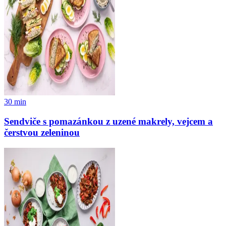
30
min
Sendviče s pomazánkou z uzené makrely, vejcem a
čerstvou zeleninou