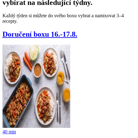
vybírat na následující týdny.
Každý týden si můžete do svého boxu vybrat a namixovat 3–4
recepty.
Doručení boxu 16.-17.8.
40
min