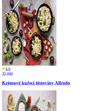
4.6
35
min
Krémové kuřecí těstoviny Alfredo