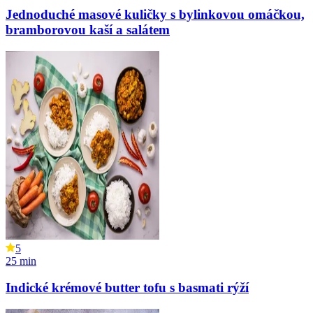
Jednoduché masové kuličky s bylinkovou omáčkou,
bramborovou kaší a salátem
5
25
min
Indické krémové butter tofu s basmati rýží