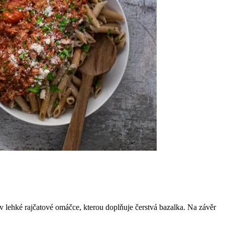
v lehké rajčatové omáčce, kterou doplňuje čerstvá bazalka. Na závěr