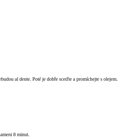
ebudou al dente. Poté je dobře sceďte a promíchejte s olejem.
plameni 8 minut.