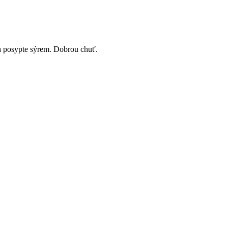
u a posypte sýrem. Dobrou chuť.