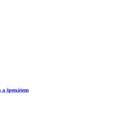
m a špenátem