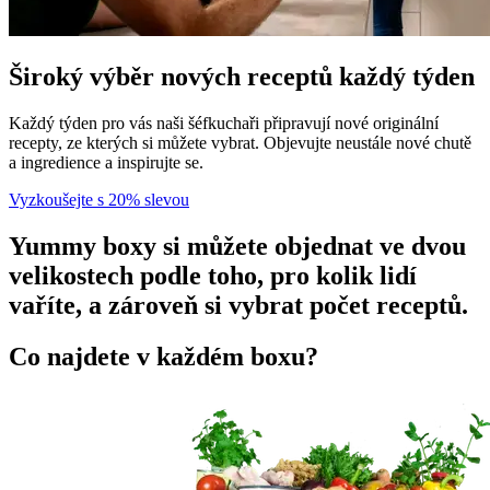
Široký výběr nových receptů každý týden
Každý týden pro vás naši šéfkuchaři připravují nové originální
recepty, ze kterých si můžete vybrat. Objevujte neustále nové chutě
a ingredience a inspirujte se.
Vyzkoušejte s 20% slevou
Yummy boxy si můžete objednat ve dvou
velikostech podle toho, pro kolik lidí
vaříte, a zároveň si vybrat počet receptů.
Co najdete v každém boxu?