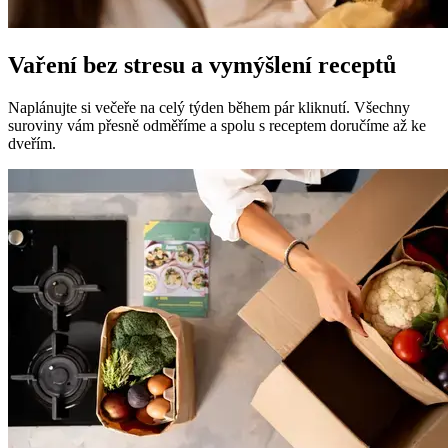
Vaření bez stresu a vymýšlení receptů
Naplánujte si večeře na celý týden během pár kliknutí. Všechny
suroviny vám přesně odměříme a spolu s receptem doručíme až ke
dveřím.