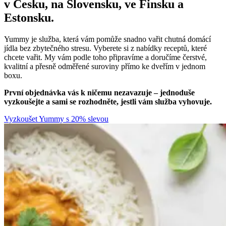
v Česku, na Slovensku, ve Finsku a
Estonsku.
Yummy je služba, která vám pomůže snadno vařit chutná domácí
jídla bez zbytečného stresu. Vyberete si z nabídky receptů, které
chcete vařit. My vám podle toho připravíme a doručíme čerstvé,
kvalitní a přesně odměřené suroviny přímo ke dveřím v jednom
boxu.
První objednávka vás k ničemu nezavazuje – jednoduše
vyzkoušejte a sami se rozhodněte, jestli vám služba vyhovuje.
Vyzkoušet Yummy s 20% slevou