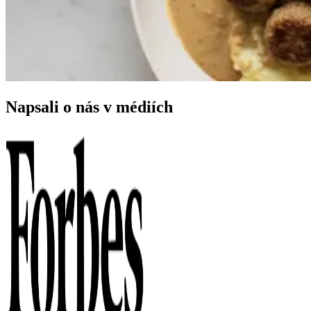
Napsali o nás v médiích