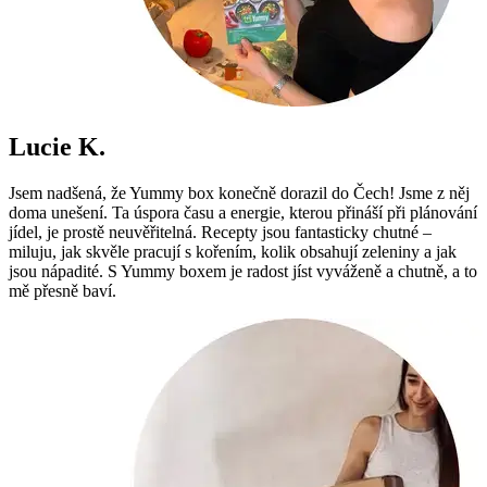
Lucie K.
Jsem nadšená, že Yummy box konečně dorazil do Čech! Jsme z něj
doma unešení. Ta úspora času a energie, kterou přináší při plánování
jídel, je prostě neuvěřitelná. Recepty jsou fantasticky chutné –
miluju, jak skvěle pracují s kořením, kolik obsahují zeleniny a jak
jsou nápadité. S Yummy boxem je radost jíst vyváženě a chutně, a to
mě přesně baví.