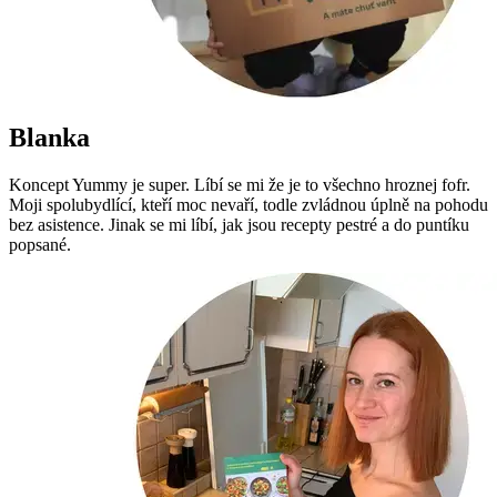
Blanka
Koncept Yummy je super. Líbí se mi že je to všechno hroznej fofr.
Moji spolubydlící, kteří moc nevaří, todle zvládnou úplně na pohodu
bez asistence. Jinak se mi líbí, jak jsou recepty pestré a do puntíku
popsané.