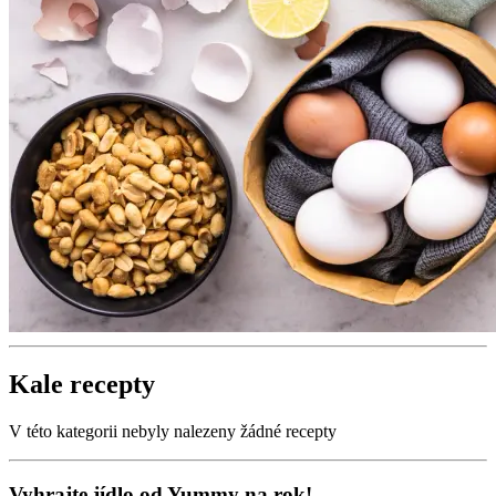
Kale recepty
V této kategorii nebyly nalezeny žádné recepty
Vyhrajte jídlo od Yummy na rok!