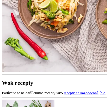
Wok recepty
Podívejte se na další chutné recepty jako
recepty na každodenní jídlo