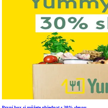
První box si můžete objednat s 30% slevou