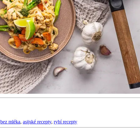
,
bez mléka
,
asijské recepty
,
rybí recepty