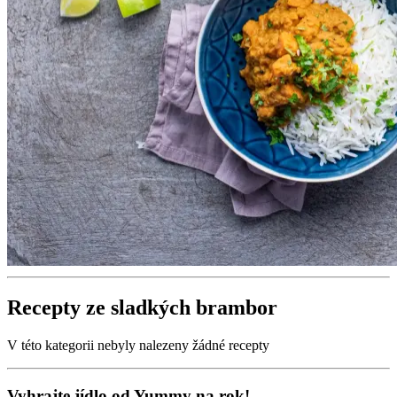
Recepty ze sladkých brambor
V této kategorii nebyly nalezeny žádné recepty
Vyhrajte jídlo od Yummy na rok!