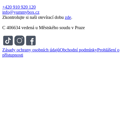
+420 910 920 120
info@yummybox.cz
Zkontrolujte si naši otevírací dobu
zde
.
C 406634 vedená u Městského soudu v Praze
Zásady ochrany osobních údajů
Obchodní podmínky
Prohlášení o
přístupnosti