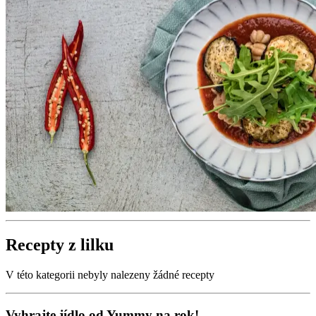
Recepty z lilku
V této kategorii nebyly nalezeny žádné recepty
Vyhrajte jídlo od Yummy na rok!