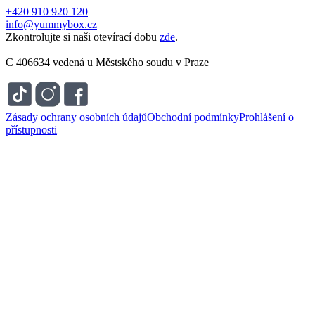
+420 910 920 120
info@yummybox.cz
Zkontrolujte si naši otevírací dobu
zde
.
C 406634 vedená u Městského soudu v Praze
Zásady ochrany osobních údajů
Obchodní podmínky
Prohlášení o
přístupnosti