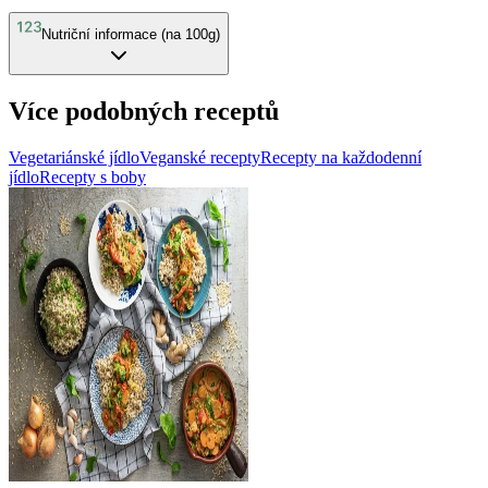
Nutriční informace (na 100g)
Více podobných receptů
Vegetariánské jídlo
Veganské recepty
Recepty na každodenní
jídlo
Recepty s boby