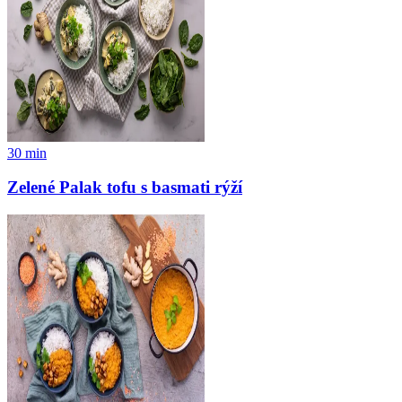
30
min
Zelené Palak tofu s basmati rýží