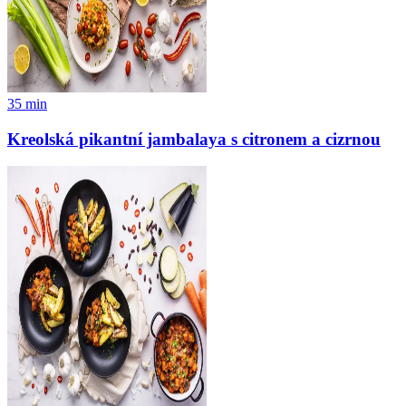
35
min
Kreolská pikantní jambalaya s citronem a cizrnou