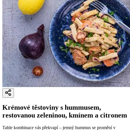
Krémové těstoviny s hummusem,
restovanou zeleninou, kmínem a citronem
Tahle kombinace vás překvapí – jemný hummus se promění v