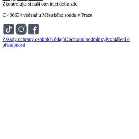
Zkontrolujte si naši otevírací dobu
zde
.
C 406634 vedená u Městského soudu v Praze
Zásady ochrany osobních údajů
Obchodní podmínky
Prohlášení o
přístupnosti