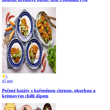
5
45
min
Pečené batáty s kořeněnou cizrnou, okurkou a
krémovým chilli dipem