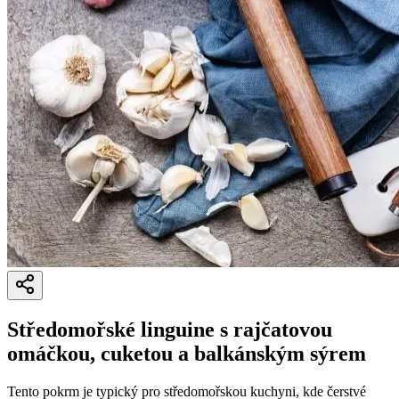
Středomořské linguine s rajčatovou
omáčkou, cuketou a balkánským sýrem
Tento pokrm je typický pro středomořskou kuchyni, kde čerstvé