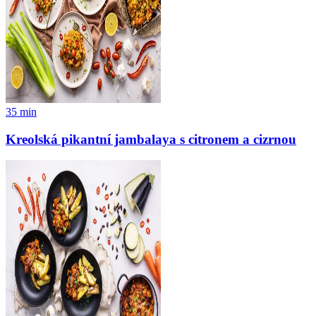
35
min
Kreolská pikantní jambalaya s citronem a cizrnou