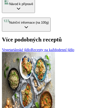
Návod k přípravě
Nutriční informace (na 100g)
Více podobných receptů
Vegetariánské jídlo
Recepty na každodenní jídlo