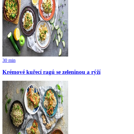
30
min
Krémové kuřecí ragú se zeleninou a rýží