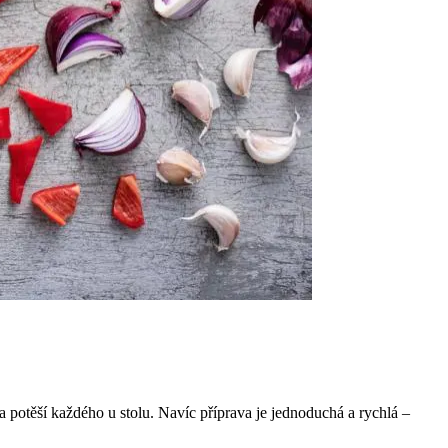
 a potěší každého u stolu. Navíc příprava je jednoduchá a rychlá –