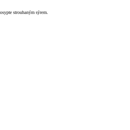
 posypte strouhaným sýrem.