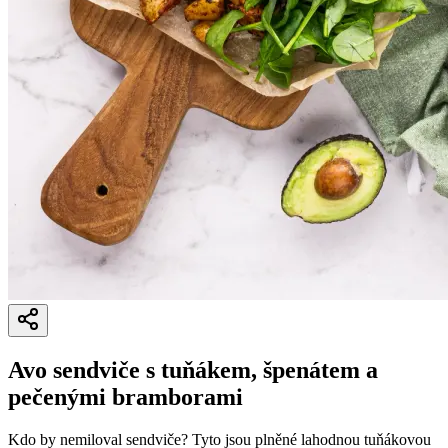
Avo sendviče s tuňákem, špenátem a
pečenými bramborami
Kdo by nemiloval sendviče? Tyto jsou plněné lahodnou tuňákovou