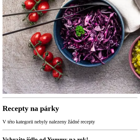
Recepty na párky
V této kategorii nebyly nalezeny žádné recepty
Vyhrajte jídlo od Yummy na rok!