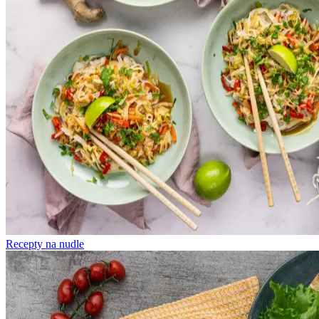
Recepty na nudle