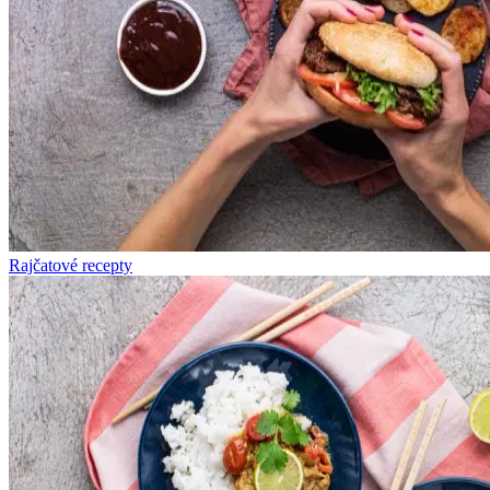
Rajčatové recepty