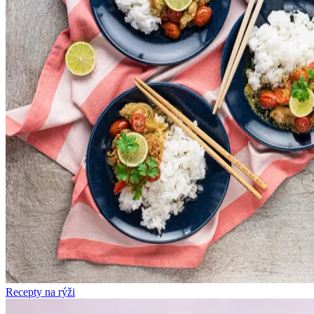
Recepty na rýži