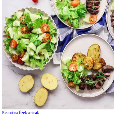
Recept na řízek a steak