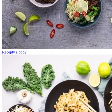
Recepty s boby