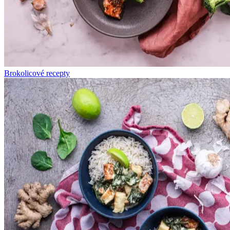
Brokolicové recepty