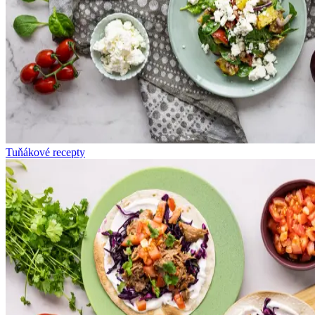
Tuňákové recepty