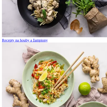
Recepty na houby a žampiony