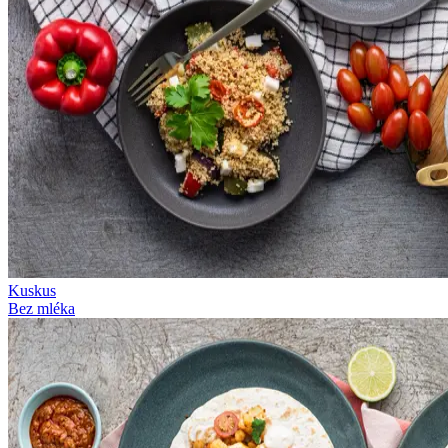
Kuskus
Bez mléka