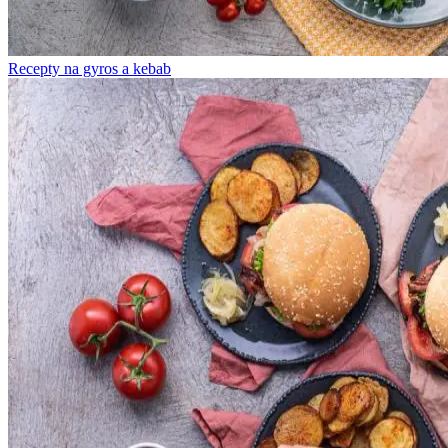
Recepty na gyros a kebab