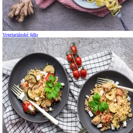
Vegetariánské jídlo