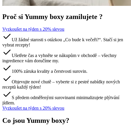
Proč si Yummy boxy zamilujete ?
Vyzkoušet na týden s 20% slevou
Už žádné starosti s otázkou „Co bude k večeři?“. Stačí si jen
vybrat recepty!
Ušetřete čas a vyhněte se nákupům v obchodě – všechny
ingredience vám doručíme my.
100% záruka kvality a čerstvosti surovin.
Objevujte nové chutě – vyberte si z pestré nabídky nových
receptů každý týden!
S předem odměřenými surovinami minimalizujete plýtvání
jídlem.
Vyzkoušet na týden s 20% slevou
Co jsou Yummy boxy?