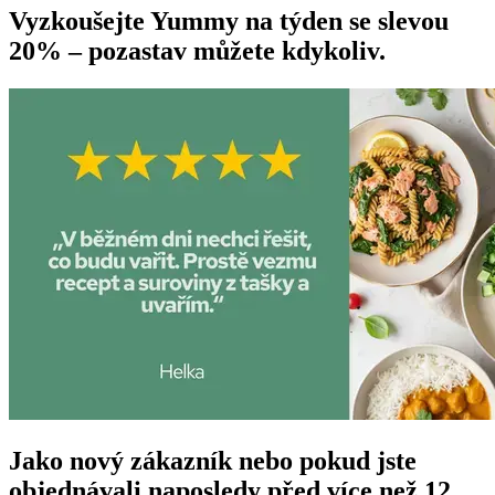
Vyzkoušejte Yummy na týden se slevou
20% – pozastav můžete kdykoliv.
Jako nový zákazník nebo pokud jste
objednávali naposledy před více než 12