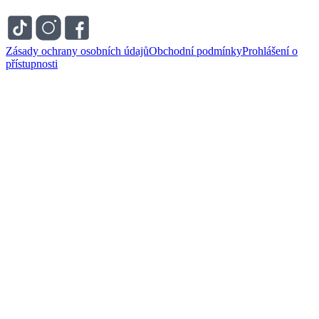
Zásady ochrany osobních údajů
Obchodní podmínky
Prohlášení o
přístupnosti