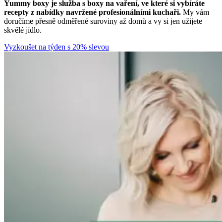
Yummy boxy je služba s boxy na vaření, ve které si vybíráte
recepty z nabídky navržené profesionálními kuchaři.
My vám
doručíme přesně odměřené suroviny až domů a vy si jen užijete
skvělé jídlo.
Vyzkoušet na týden s 20% slevou