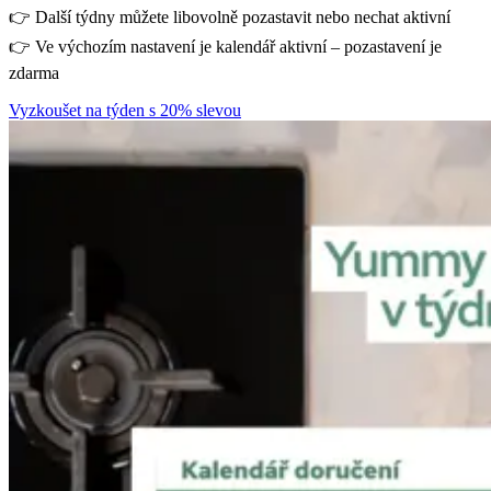
👉 Další týdny můžete libovolně pozastavit nebo nechat aktivní
👉 Ve výchozím nastavení je kalendář aktivní – pozastavení je
zdarma
Vyzkoušet na týden s 20% slevou