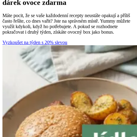
dárek ovoce zdarma
Máte pocit, že se vaše každodenní recepty neustále opakují a příliš
často řešíte, co dnes vařit? Jste na správném místě. Yummy můžete
využít kdykoli, když ho potřebujete. A pokud se rozhodnete
pokračovat i druhý týden, získáte ovocný box jako bonus.
Vyzkoušet na týden s 20% slevou