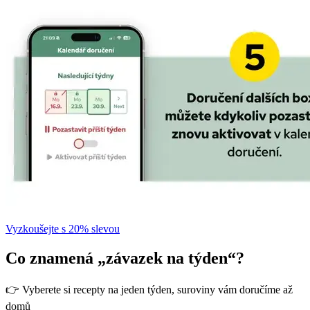
Vyzkoušejte s 20% slevou
Co znamená „závazek na týden“?
👉 Vyberete si recepty na jeden týden, suroviny vám doručíme až
domů