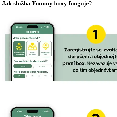
Jak služba Yummy boxy funguje?