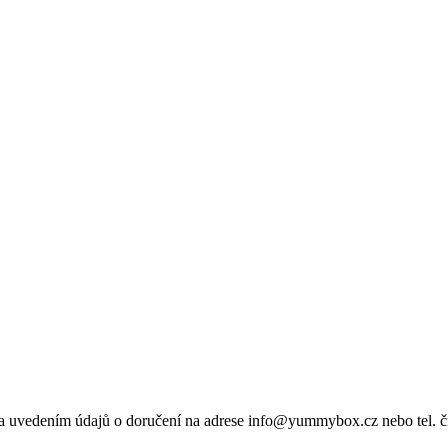
 a uvedením údajů o doručení na adrese info@yummybox.cz nebo tel. č